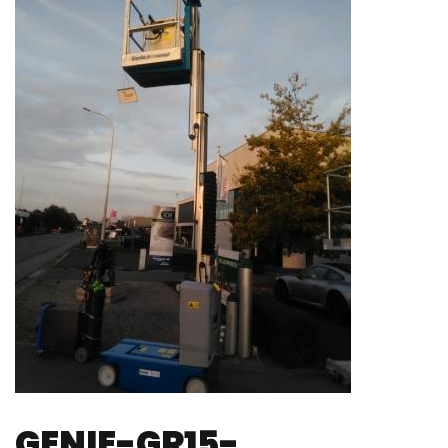
GENIE-GR15-