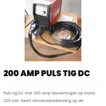
200 AMP PULS TIG DC
Puls tig DC met 200 amp lasvermogen op mono
220 volt.
Heeft afstandsbedienning op de