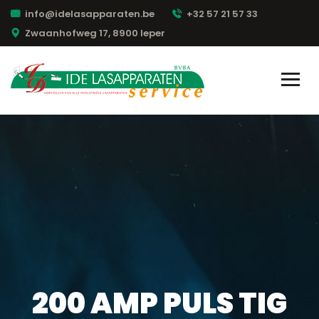
info@idelasapparaten.be
+32 57 21 57 33
Zwaanhofweg 17, 8900 Ieper
200 AMP PULS TIG