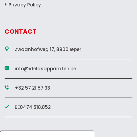
Privacy Policy
CONTACT
Zwaanhofweg 17, 8900 Ieper
info@idelasapparaten.be
+32 57 21 57 33
BE0474.518.852